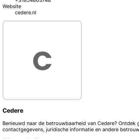
+31854863748
Website
cedere.nl
Cedere
Benieuwd naar de betrouwbaarheid van Cedere? Ontdek ged
contactgegevens, juridische informatie en andere betro