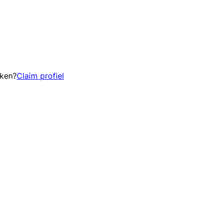
eken?
Claim profiel