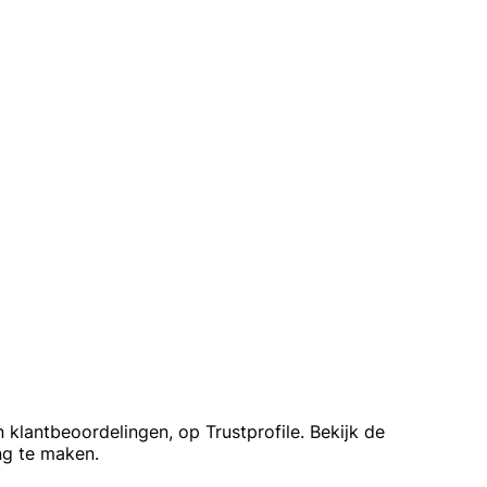
lantbeoordelingen, op Trustprofile. Bekijk de
ng te maken.