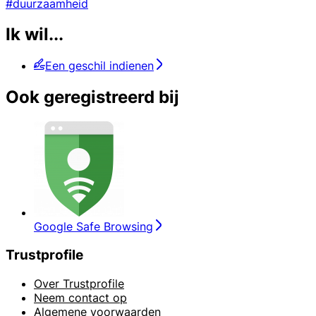
#duurzaamheid
Ik wil...
Een geschil indienen
Ook geregistreerd bij
Google Safe Browsing
Trustprofile
Over Trustprofile
Neem contact op
Algemene voorwaarden