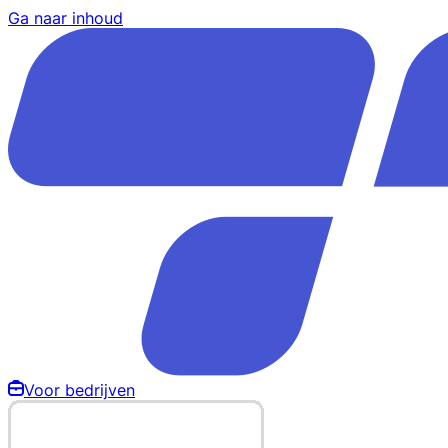
Ga naar inhoud
Voor bedrijven