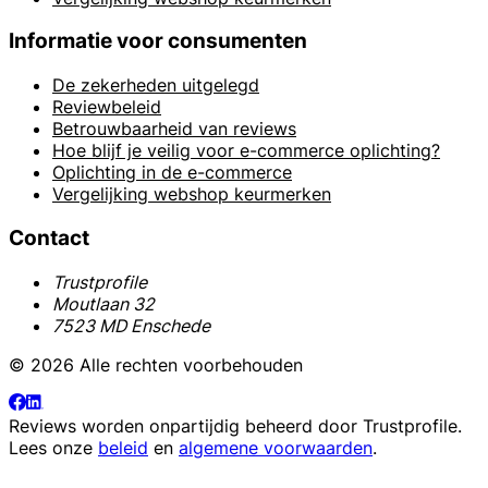
Informatie voor consumenten
De zekerheden uitgelegd
Reviewbeleid
Betrouwbaarheid van reviews
Hoe blijf je veilig voor e-commerce oplichting?
Oplichting in de e-commerce
Vergelijking webshop keurmerken
Contact
Trustprofile
Moutlaan 32
7523 MD Enschede
© 2026 Alle rechten voorbehouden
Reviews worden onpartijdig beheerd door
Trustprofile
.
Lees onze
beleid
en
algemene voorwaarden
.