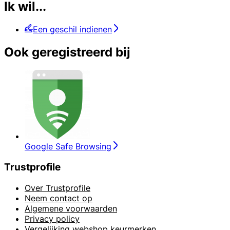
Ik wil...
Een geschil indienen
Ook geregistreerd bij
Google Safe Browsing
Trustprofile
Over Trustprofile
Neem contact op
Algemene voorwaarden
Privacy policy
Vergelijking webshop keurmerken