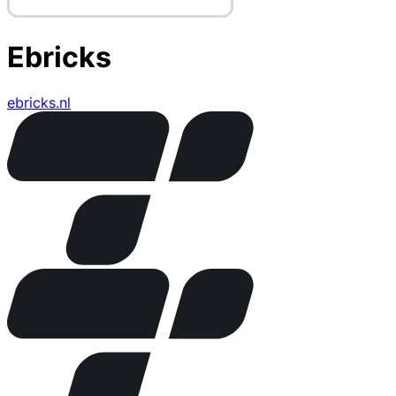
Ebricks
ebricks.nl