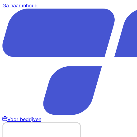
Ga naar inhoud
Voor bedrijven