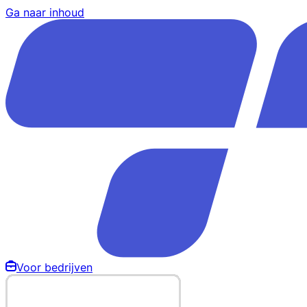
Ga naar inhoud
Voor bedrijven