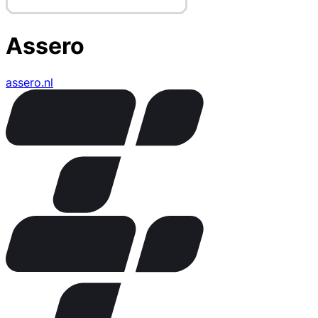
Assero
assero.nl