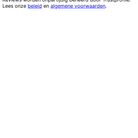
Lees onze
beleid
en
algemene voorwaarden
.