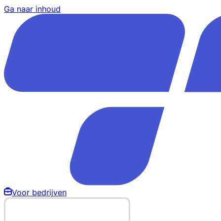
Ga naar inhoud
Voor bedrijven