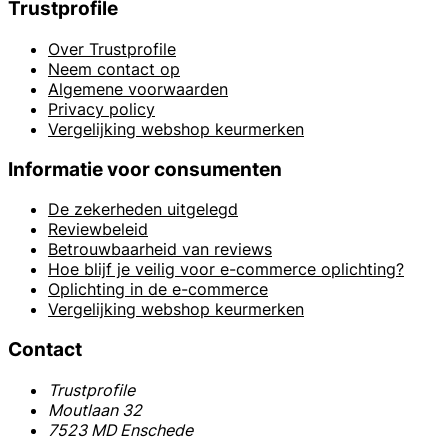
Trustprofile
Over Trustprofile
Neem contact op
Algemene voorwaarden
Privacy policy
Vergelijking webshop keurmerken
Informatie voor consumenten
De zekerheden uitgelegd
Reviewbeleid
Betrouwbaarheid van reviews
Hoe blijf je veilig voor e-commerce oplichting?
Oplichting in de e-commerce
Vergelijking webshop keurmerken
Contact
Trustprofile
Moutlaan 32
7523 MD Enschede