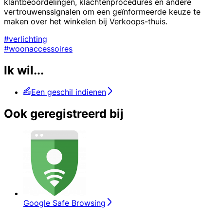
klantbeoordelingen, klachtenprocedures en andere
vertrouwenssignalen om een geïnformeerde keuze te
maken over het winkelen bij Verkoops-thuis.
#verlichting
#woonaccessoires
Ik wil...
Een geschil indienen
Ook geregistreerd bij
Google Safe Browsing