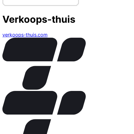
Verkoops-thuis
verkoops-thuis.com