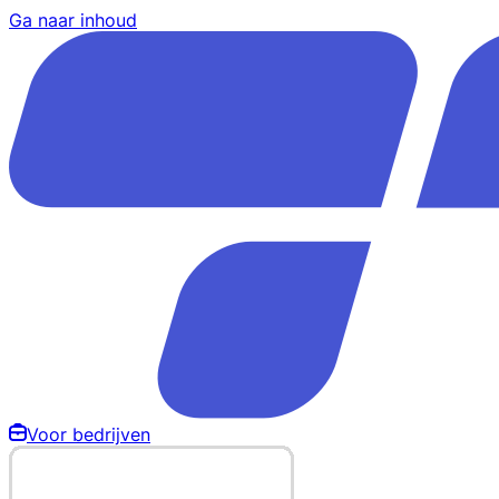
Ga naar inhoud
Voor bedrijven