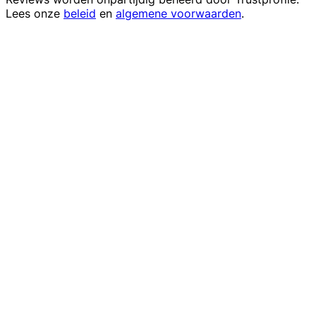
Lees onze
beleid
en
algemene voorwaarden
.