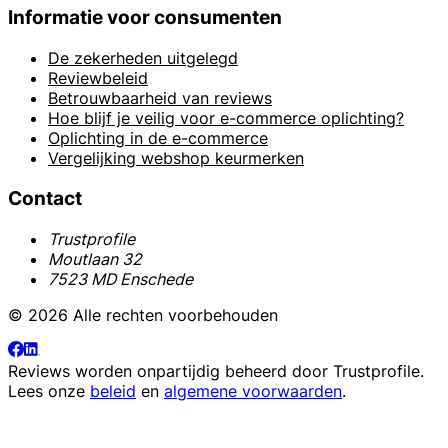
Informatie voor consumenten
De zekerheden uitgelegd
Reviewbeleid
Betrouwbaarheid van reviews
Hoe blijf je veilig voor e-commerce oplichting?
Oplichting in de e-commerce
Vergelijking webshop keurmerken
Contact
Trustprofile
Moutlaan 32
7523 MD Enschede
© 2026 Alle rechten voorbehouden
Reviews worden onpartijdig beheerd door
Trustprofile
.
Lees onze
beleid
en
algemene voorwaarden
.