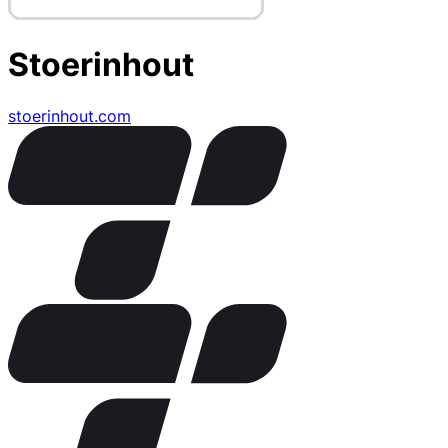
Stoerinhout
stoerinhout.com