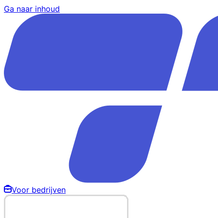
Ga naar inhoud
Voor bedrijven