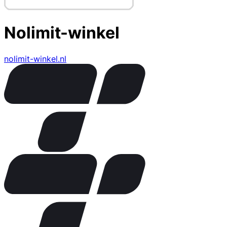
Nolimit-winkel
nolimit-winkel.nl