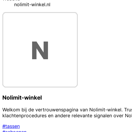
nolimit-winkel.nl
Nolimit-winkel
Welkom bij de vertrouwenspagina van Nolimit-winkel. Trus
klachtenprocedures en andere relevante signalen over No
#tassen
#schoenen