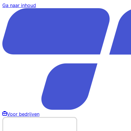
Ga naar inhoud
Voor bedrijven