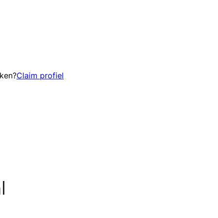
eken?
Claim profiel