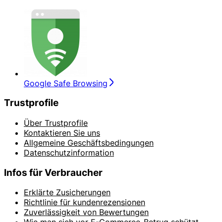
Google Safe Browsing
Trustprofile
Über Trustprofile
Kontaktieren Sie uns
Allgemeine Geschäftsbedingungen
Datenschutzinformation
Infos für Verbraucher
Erklärte Zusicherungen
Richtlinie für kundenrezensionen
Zuverlässigkeit von Bewertungen