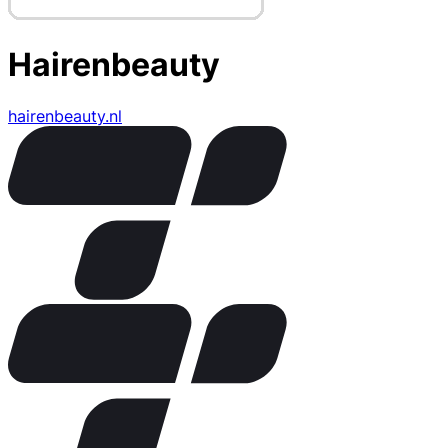
Hairenbeauty
hairenbeauty.nl