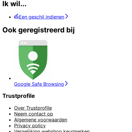
Ik wil...
Een geschil indienen
Ook geregistreerd bij
Google Safe Browsing
Trustprofile
Over Trustprofile
Neem contact op
Algemene voorwaarden
Privacy policy
Vergelijking webshop keurmerken