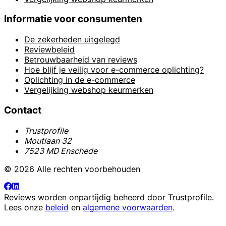
Informatie voor consumenten
De zekerheden uitgelegd
Reviewbeleid
Betrouwbaarheid van reviews
Hoe blijf je veilig voor e-commerce oplichting?
Oplichting in de e-commerce
Vergelijking webshop keurmerken
Contact
Trustprofile
Moutlaan 32
7523 MD Enschede
© 2026 Alle rechten voorbehouden
Reviews worden onpartijdig beheerd door
Trustprofile
.
Lees onze
beleid
en
algemene voorwaarden
.