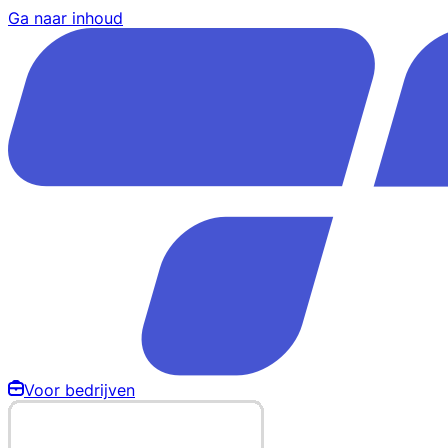
Ga naar inhoud
Voor bedrijven