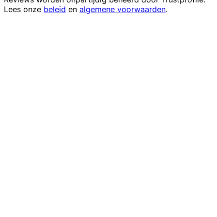
Lees onze
beleid
en
algemene voorwaarden
.