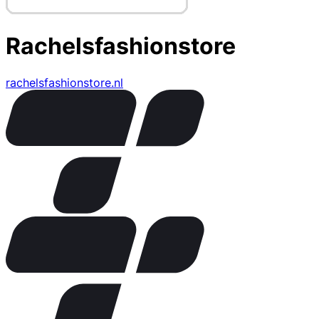
Rachelsfashionstore
rachelsfashionstore.nl