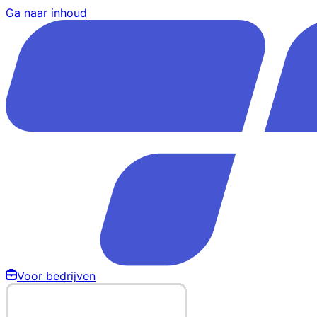
Ga naar inhoud
Voor bedrijven