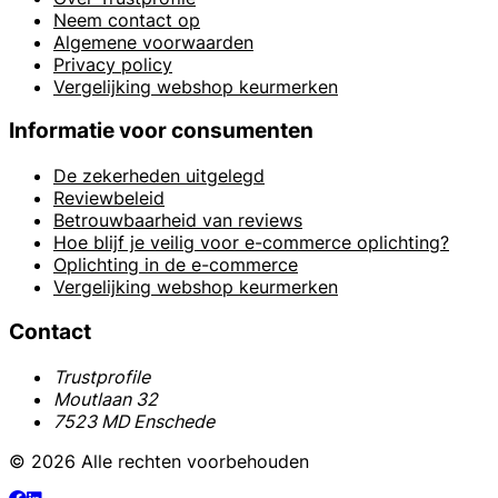
Neem contact op
Algemene voorwaarden
Privacy policy
Vergelijking webshop keurmerken
Informatie voor consumenten
De zekerheden uitgelegd
Reviewbeleid
Betrouwbaarheid van reviews
Hoe blijf je veilig voor e-commerce oplichting?
Oplichting in de e-commerce
Vergelijking webshop keurmerken
Contact
Trustprofile
Moutlaan 32
7523 MD Enschede
© 2026 Alle rechten voorbehouden