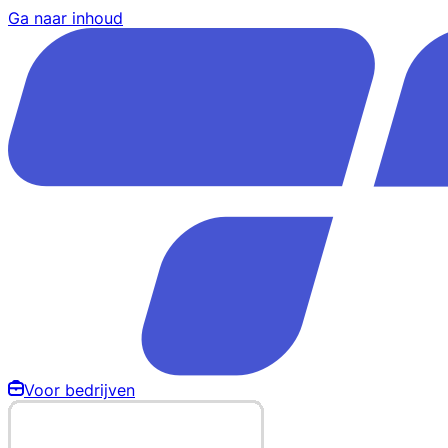
Ga naar inhoud
Voor bedrijven