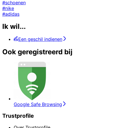
#schoenen
#nike
#adidas
Ik wil...
Een geschil indienen
Ook geregistreerd bij
Google Safe Browsing
Trustprofile
Over Trustprofile