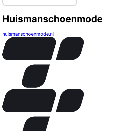
Huismanschoenmode
huismanschoenmode.nl