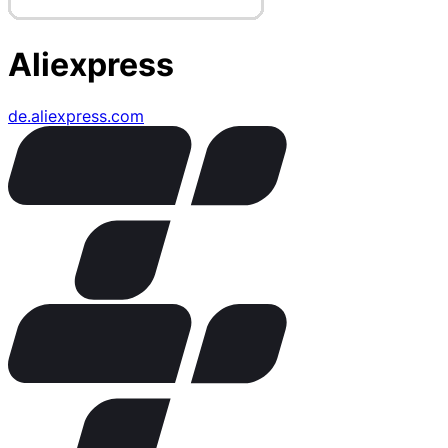
Aliexpress
de.aliexpress.com