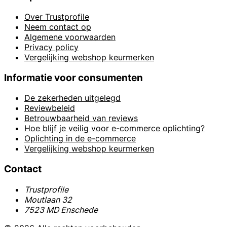
Over Trustprofile
Neem contact op
Algemene voorwaarden
Privacy policy
Vergelijking webshop keurmerken
Informatie voor consumenten
De zekerheden uitgelegd
Reviewbeleid
Betrouwbaarheid van reviews
Hoe blijf je veilig voor e-commerce oplichting?
Oplichting in de e-commerce
Vergelijking webshop keurmerken
Contact
Trustprofile
Moutlaan 32
7523 MD Enschede