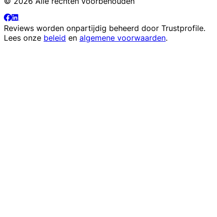
© 2026 Alle rechten voorbehouden
Reviews worden onpartijdig beheerd door
Trustprofile
.
Lees onze
beleid
en
algemene voorwaarden
.