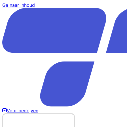
Ga naar inhoud
Voor bedrijven