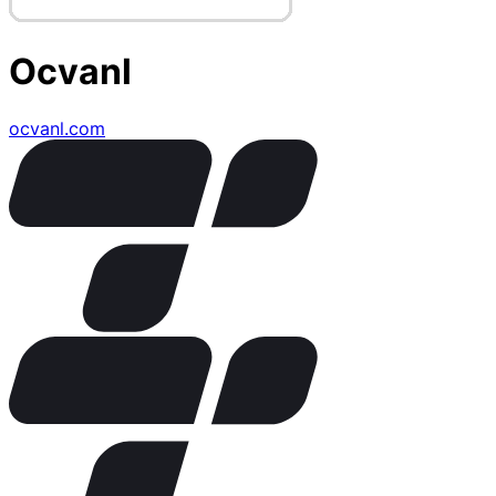
Ocvanl
ocvanl.com