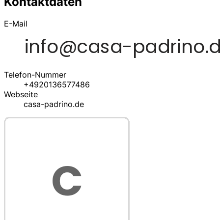
Kontaktdaten
E-Mail
Telefon-Nummer
+4920136577486
Webseite
casa-padrino.de