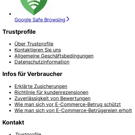
Google Safe Browsing
Trustprofile
Über Trustprofile
Kontaktieren Sie uns
Allgemeine Geschäftsbedingungen
Datenschutzinformation
Infos für Verbraucher
Erklärte Zusicherungen
Richtlinie für kundenrezensionen
Zuverlässigkeit von Bewertungen
Wie man sich vor E-Commerce-Betrug schützt
Wie man sich von E-Commerce-Betrügereien erholt
Kontakt
Trustprofile