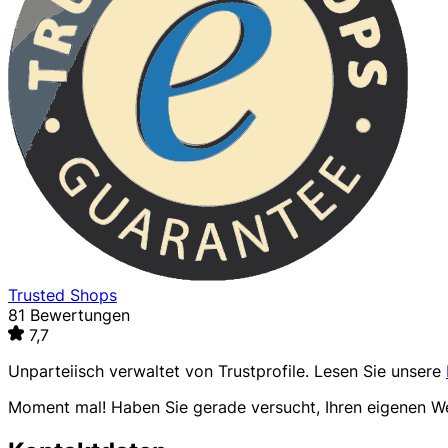
Trusted Shops
81 Bewertungen
7,7
Unparteiisch verwaltet von
Trustprofile
. Lesen Sie unsere
Moment mal! Haben Sie gerade versucht, Ihren eigenen 