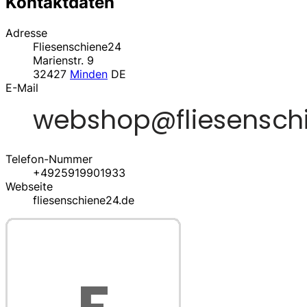
Kontaktdaten
Adresse
Fliesenschiene24
Marienstr. 9
32427
Minden
DE
E-Mail
Telefon-Nummer
+4925919901933
Webseite
fliesenschiene24.de