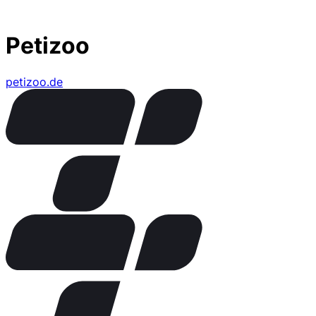
Petizoo
petizoo.de