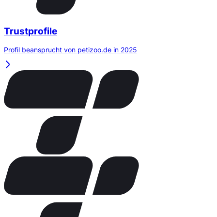
Trustprofile
Profil beansprucht von petizoo.de in 2025