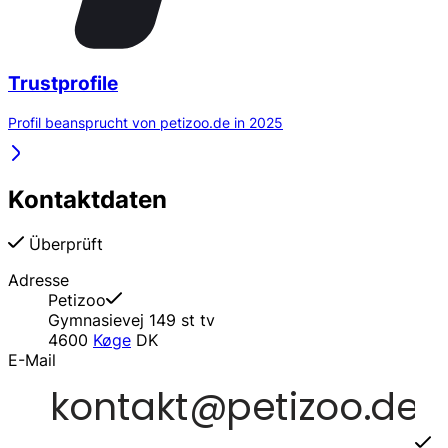
Trustprofile
Profil beansprucht von petizoo.de in 2025
Kontaktdaten
Überprüft
Adresse
Petizoo
Gymnasievej 149 st tv
4600
Køge
DK
E-Mail