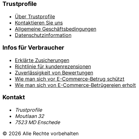
Trustprofile
Über Trustprofile
Kontaktieren Sie uns
Allgemeine Geschäftsbedingungen
Datenschutzinformation
Infos für Verbraucher
Erklärte Zusicherungen
Richtlinie für kundenrezensionen
Zuverlässigkeit von Bewertungen
Wie man sich vor E-Commerce-Betrug schützt
Wie man sich von E-Commerce-Betrügereien erholt
Kontakt
Trustprofile
Moutlaan 32
7523 MD Enschede
© 2026 Alle Rechte vorbehalten