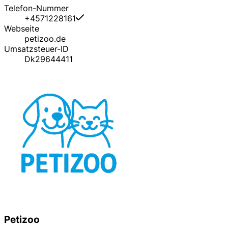
Telefon-Nummer
+4571228161
Webseite
petizoo.de
Umsatzsteuer-ID
Dk29644411
Petizoo