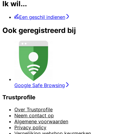
Ik wil...
Een geschil indienen
Ook geregistreerd bij
Google Safe Browsing
Trustprofile
Over Trustprofile
Neem contact op
Algemene voorwaarden
Privacy policy
Vergelijking webshop keurmerken