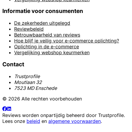
Informatie voor consumenten
De zekerheden uitgelegd
Reviewbeleid
Betrouwbaarheid van reviews
Hoe blijf je veilig voor e-commerce oplichting?
Oplichting in de e-commerce
Vergelijking webshop keurmerken
Contact
Trustprofile
Moutlaan 32
7523 MD Enschede
© 2026 Alle rechten voorbehouden
Reviews worden onpartijdig beheerd door
Trustprofile
.
Lees onze
beleid
en
algemene voorwaarden
.