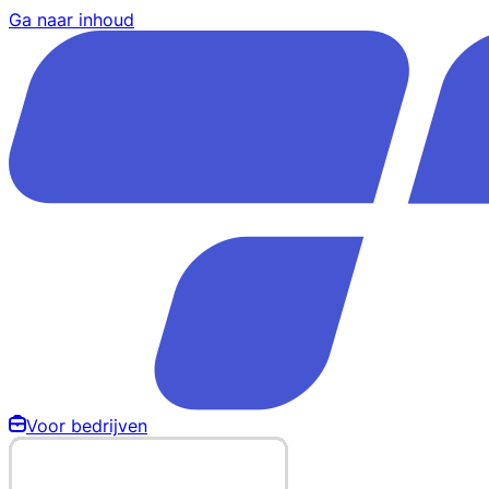
Ga naar inhoud
Voor bedrijven