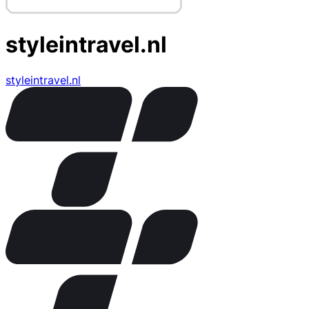
styleintravel.nl
styleintravel.nl