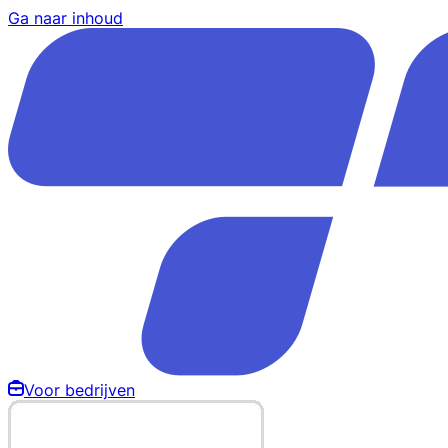
Ga naar inhoud
Voor bedrijven