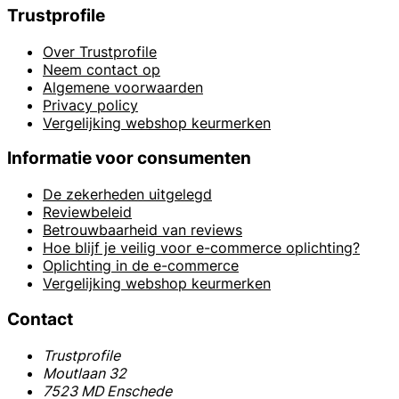
Trustprofile
Over Trustprofile
Neem contact op
Algemene voorwaarden
Privacy policy
Vergelijking webshop keurmerken
Informatie voor consumenten
De zekerheden uitgelegd
Reviewbeleid
Betrouwbaarheid van reviews
Hoe blijf je veilig voor e-commerce oplichting?
Oplichting in de e-commerce
Vergelijking webshop keurmerken
Contact
Trustprofile
Moutlaan 32
7523 MD Enschede