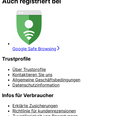
Auch registriert bei
Google Safe Browsing
Trustprofile
Über Trustprofile
Kontaktieren Sie uns
Allgemeine Geschäftsbedingungen
Datenschutzinformation
Infos für Verbraucher
Erklärte Zusicherungen
Richtlinie für kundenrezensionen