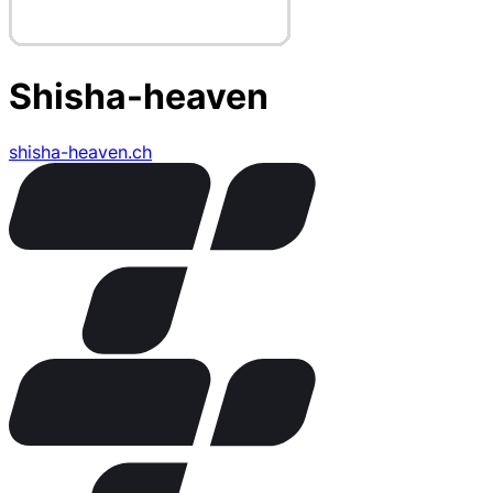
Shisha-heaven
shisha-heaven.ch