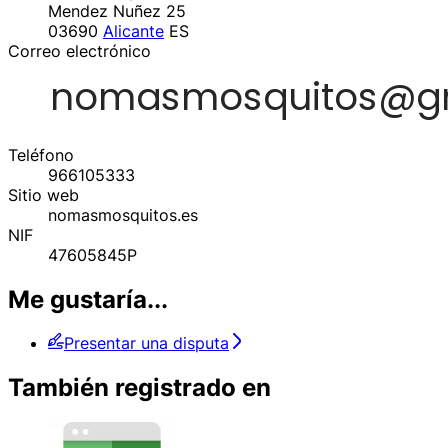
Mendez Nuñez 25
03690
Alicante
ES
Correo electrónico
Teléfono
966105333
Sitio web
nomasmosquitos.es
NIF
47605845P
Me gustaría...
Presentar una disputa
También registrado en