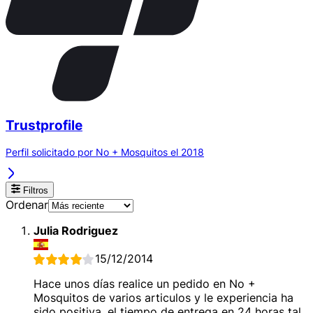
Trustprofile
Perfil solicitado por No + Mosquitos el 2018
Filtros
Ordenar
Julia Rodriguez
15/12/2014
Hace unos días realice un pedido en No +
Mosquitos de varios articulos y le experiencia ha
sido positiva, el tiempo de entrega en 24 horas tal