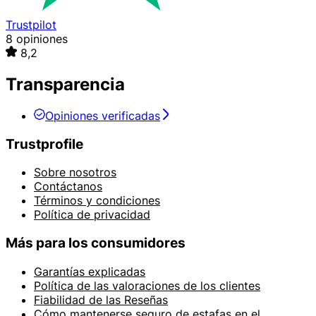
Trustpilot
8 opiniones
8,2
Transparencia
Opiniones verificadas
Trustprofile
Sobre nosotros
Contáctanos
Términos y condiciones
Política de privacidad
Más para los consumidores
Garantías explicadas
Política de las valoraciones de los clientes
Fiabilidad de las Reseñas
Cómo mantenerse seguro de estafas en el