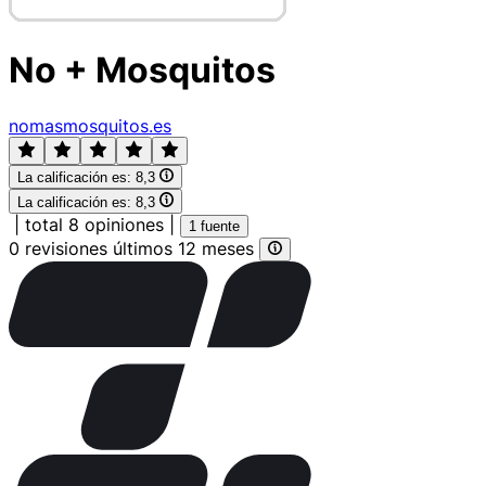
No + Mosquitos
nomasmosquitos.es
La calificación es:
8,3
La calificación es:
8,3
|
total 8 opiniones
|
1 fuente
0 revisiones últimos 12 meses