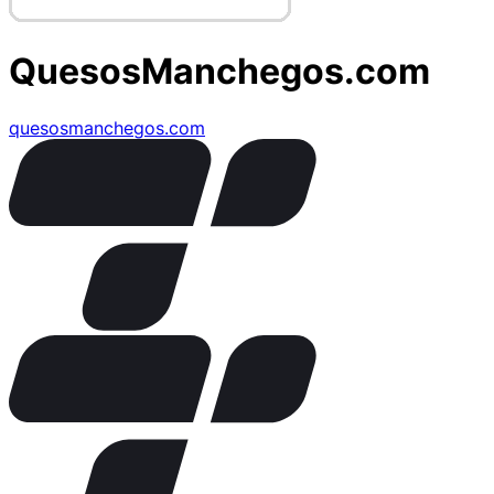
QuesosManchegos.com
quesosmanchegos.com