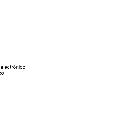
electrónico
co