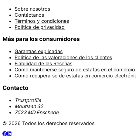
Sobre nosotros
Contáctanos
Términos y condiciones
Política de privacidad
Más para los consumidores
Garantías explicadas
Política de las valoraciones de los clientes
Fiabilidad de las Reseñas
Cómo mantenerse seguro de estafas en el comercio 
Cómo recuperarse de estafas en comercio electróni
Contacto
Trustprofile
Moutlaan 32
7523 MD Enschede
© 2026 Todos los derechos reservados