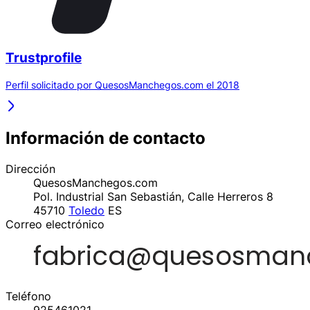
Trustprofile
Perfil solicitado por QuesosManchegos.com el 2018
Información de contacto
Dirección
QuesosManchegos.com
Pol. Industrial San Sebastián, Calle Herreros 8
45710
Toledo
ES
Correo electrónico
Teléfono
925461021