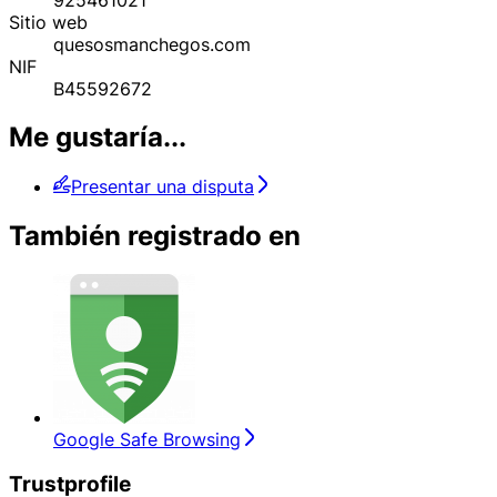
Sitio web
quesosmanchegos.com
NIF
B45592672
Me gustaría...
Presentar una disputa
También registrado en
Google Safe Browsing
Trustprofile