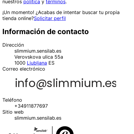
nuestros
política
y
términos
.
¡Un momento! ¿Acabas de intentar buscar tu propia
tienda online?
Solicitar perfil
Información de contacto
Dirección
slimmium.sensilab.es
Verovskova ulica 55a
1000
Ljubljana
ES
Correo electrónico
Teléfono
+34911877697
Sitio web
slimmium.sensilab.es