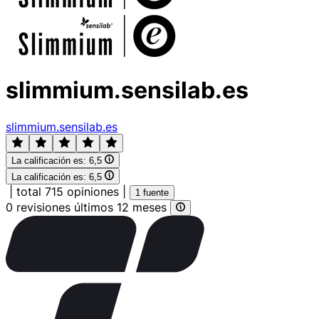
slimmium.sensilab.es
slimmium.sensilab.es
La calificación es:
6,5
La calificación es:
6,5
|
total 715 opiniones
|
1 fuente
0 revisiones últimos 12 meses