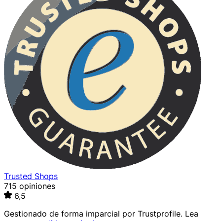
Trusted Shops
715 opiniones
6,5
Gestionado de forma imparcial por
Trustprofile
. Lea